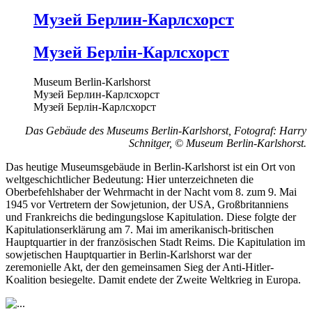
Музей Берлин-Карлсхорст
Музей Берлін-Карлсхорст
Museum Berlin-Karlshorst
Музей Берлин-Карлсхорст
Музей Берлін-Карлсхорст
Das Gebäude des Museums Berlin-Karlshorst, Fotograf: Harry
Schnitger, © Museum Berlin-Karlshorst.
Das heutige Museumsgebäude in Berlin-Karlshorst ist ein Ort von
weltgeschichtlicher Bedeutung: Hier unterzeichneten die
Oberbefehlshaber der Wehrmacht in der Nacht vom 8. zum 9. Mai
1945 vor Vertretern der Sowjetunion, der USA, Großbritanniens
und Frankreichs die bedingungslose Kapitulation. Diese folgte der
Kapitulationserklärung am 7. Mai im amerikanisch-britischen
Hauptquartier in der französischen Stadt Reims. Die Kapitulation im
sowjetischen Hauptquartier in Berlin-Karlshorst war der
zeremonielle Akt, der den gemeinsamen Sieg der Anti-Hitler-
Koalition besiegelte. Damit endete der Zweite Weltkrieg in Europa.