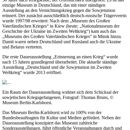
einzige Museum in Deutschland, das mit einer ständigen
Ausstellung an den Vernichtungskrieg gegen die Sowjetunion
erinnert. Der zunächst ausschließlich deutsch-russische Trägerverein
wurde 1997/98 erweitert: Nach dem „Museum des Großen
Vaterländischen Krieges“ in Kiew (heute: „Nationalmuseum der
Geschichte der Ukraine im Zweiten Weltkrieg“) kam auch das
„Museums des Großen Vaterländischen Krieges“ in Minsk hinzu.
Damit waren neben Deutschland und Russland auch die Ukraine
und Belarus vertreten.
Die erste Dauerausstellung „Erinnerung an einen Krieg“ wurde
nach 15 Jahren grundlegend überarbeitet. Die aktuelle ständige
Ausstellung „Deutschland und die Sowjetunion im Zweiten
Weltkrieg“ wurde 2013 eröffnet.
Ein Raum der Dauerausstellung widmet sich dem Schicksal der
sowjetischen Kriegsgefangenen, Fotograf: Thomas Bruns, ©
Museum Berlin-Karlshorst.
Das Museum Berlin-Karlshorst wird zu 100% von der
Bundesbeauftragten für Kultur und Medien gefördert. Neben der
Dauerausstellung konzipiert das Museum zahlreiche
Sonderausstellungen, führt öffentliche Veranstaltungen durch und