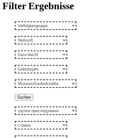
Filter Ergebnisse
Verfolgtengruppe
Herkunft
Geschlecht
Geburtsjahr
Museum/Gedenkstätte
группа
преследуемых
страна
пол