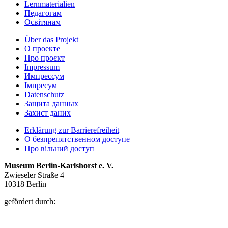
Lernmaterialien
Педагогам
Освітянам
Über das Projekt
О проекте
Про проєкт
Impressum
Импрессум
Iмпресум
Datenschutz
Защита данных
Захист даних
Erklärung zur Barrierefreiheit
О безпрепятственном доступе
Про вільний доступ
Museum Berlin-Karlshorst e. V.
Zwieseler Straße 4
10318 Berlin
gefördert durch: