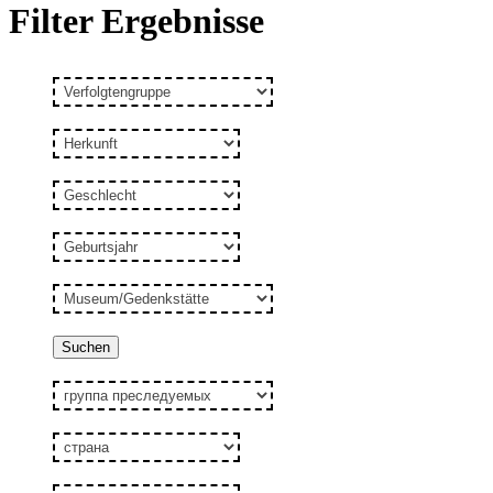
Filter Ergebnisse
Verfolgtengruppe
Herkunft
Geschlecht
Geburtsjahr
Museum/Gedenkstätte
группа
преследуемых
страна
пол