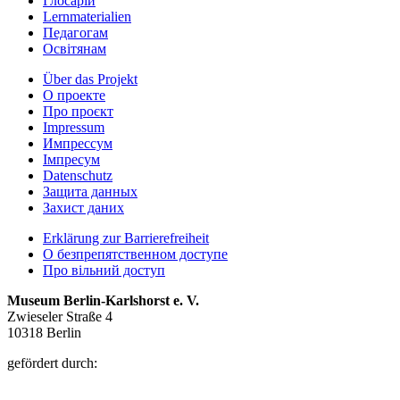
Глосарій
Lernmaterialien
Педагогам
Освітянам
Über das Projekt
О проекте
Про проєкт
Impressum
Импрессум
Iмпресум
Datenschutz
Защита данных
Захист даних
Erklärung zur Barrierefreiheit
О безпрепятственном доступе
Про вільний доступ
Museum Berlin-Karlshorst e. V.
Zwieseler Straße 4
10318 Berlin
gefördert durch: